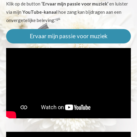
Klik op de button
‘Ervaar mijn passie voor muziek’
en luister
via mijn
YouTube-kanaal
hoe zang kan bijdragen aan een
onvergetelijke beleving.
Ervaar mijn passie voor muziek